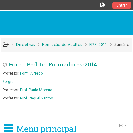
Entrar
Disciplinas
Formação de Adultos
FPIF-2014
Sumário
Form. Ped. In. Formadores-2014
Professor:
Form. Alfredo
Sérgio
Professor:
Prof. Paulo Moreira
Professor:
Prof. Raquel Santos
Menu principal