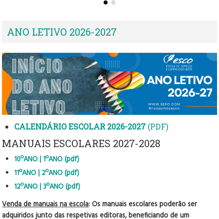
ANO LETIVO 2026-2027
CALENDÁRIO ESCOLAR 2026-2027
(PDF)
MANUAIS ESCOLARES 2027-2028
10ºANO | 1ºANO (pdf)
11ºANO | 2ºANO (pdf)
12ºANO | 3ºANO (pdf)
Venda de manuais na escola
: O
s manuais escolares poderão ser
adquiridos junto das respetivas editoras, beneficiando de um