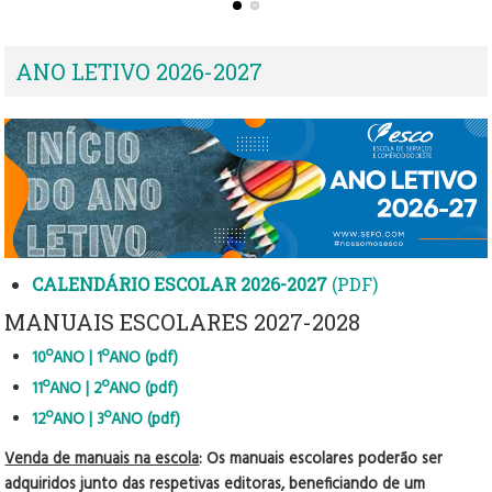
ANO LETIVO 2026-2027
CALENDÁRIO ESCOLAR 2026-2027
(PDF)
MANUAIS ESCOLARES 2027-2028
10ºANO | 1ºANO (pdf)
11ºANO | 2ºANO (pdf)
12ºANO | 3ºANO (pdf)
Venda de manuais na escola
: O
s manuais escolares poderão ser
adquiridos junto das respetivas editoras, beneficiando de um