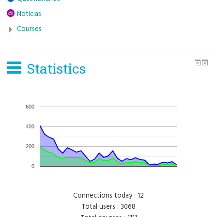
Notícias
Courses
Statistics
600
400
200
0
Connections today : 12
Total users : 3068