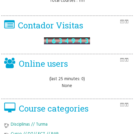
Total courses : 1111
Contador Visitas
Online users
(last 25 minutes: 0)
None
Course categories
Disciplinas // Turma