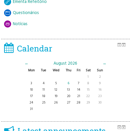
Ementa Refeitório
Questionários
Notícias
Calendar
←
August 2026
→
Mon
Tue
Wed
Thu
Fri
Sat
Sun
1
2
3
4
5
6
7
8
9
10
11
12
13
14
15
16
17
18
19
20
21
22
23
24
25
26
27
28
29
30
31
Latest announcements