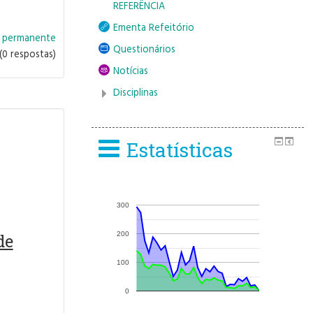
REFERÊNCIA
Ementa Refeitório
o permanente
Questionários
(0 respostas)
Notícias
Disciplinas
Estatísticas
300
200
de
100
0