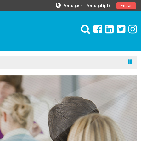
Português - Portugal ‎(pt)‎
Entrar