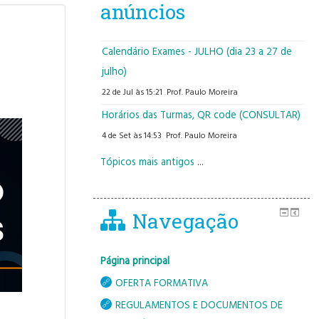
anúncios
Calendário Exames - JULHO (dia 23 a 27 de
julho)
22 de Jul às 15:21
Prof. Paulo Moreira
Horários das Turmas, QR code (CONSULTAR)
4 de Set às 14:53
Prof. Paulo Moreira
Tópicos mais antigos
...
Navegação
Página principal
OFERTA FORMATIVA
REGULAMENTOS E DOCUMENTOS DE