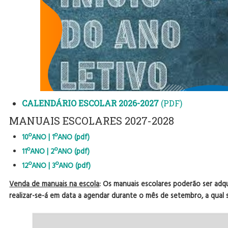
CALENDÁRIO ESCOLAR 2026-2027
(PDF)
MANUAIS ESCOLARES 2027-2028
10ºANO | 1ºANO (pdf)
11ºANO | 2ºANO (pdf)
12ºANO | 3ºANO (pdf)
Venda de manuais na escola
: O
s manuais escolares poderão ser adq
realizar-se-á em data a agendar durante o mês de setembro, a qua