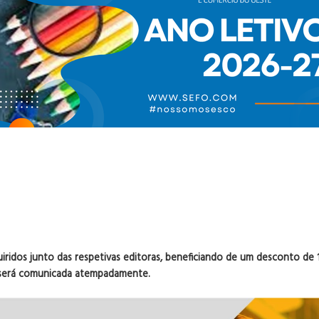
uiridos junto das respetivas editoras, beneficiando de um desconto de
l será comunicada atempadamente.