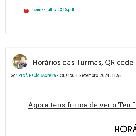
Exames julho 2026.pdf
Horários das Turmas, QR cod
por
Prof. Paulo Moreira
- Quarta, 4 Setembro 2024, 14:53
Agora tens forma de ver o Teu