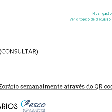
Hiperligaçã
Ver o tópico de discussão
e (CONSULTAR)
 Horário semanalmente através do QR co